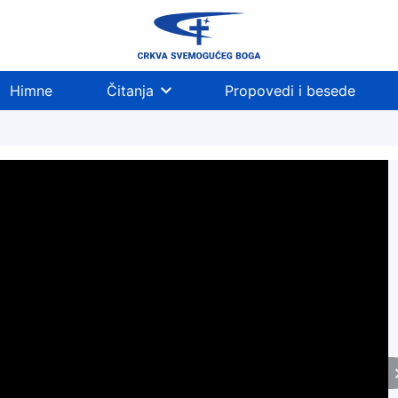
Himne
Čitanja
Propovedi i besede