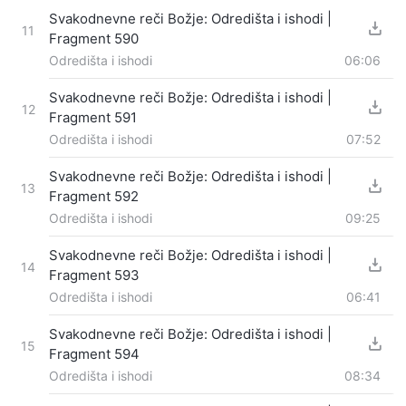
Svakodnevne reči Božje: Odredišta i ishodi |
11
Fragment 590
Odredišta i ishodi
06:06
Svakodnevne reči Božje: Odredišta i ishodi |
12
Fragment 591
Odredišta i ishodi
07:52
Svakodnevne reči Božje: Odredišta i ishodi |
13
Fragment 592
Odredišta i ishodi
09:25
Svakodnevne reči Božje: Odredišta i ishodi |
14
Fragment 593
Odredišta i ishodi
06:41
Svakodnevne reči Božje: Odredišta i ishodi |
15
Fragment 594
Odredišta i ishodi
08:34