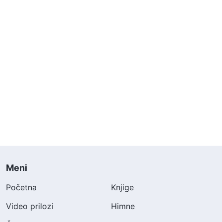
Meni
Početna
Knjige
Video prilozi
Himne