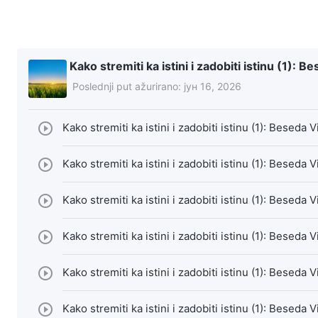
Kako stremiti ka istini i zadobiti istinu (1): 
Poslednji put ažurirano:
јун 16, 2026
Kako stremiti ka istini i zadobiti istinu (1): Beseda
Kako stremiti ka istini i zadobiti istinu (1): Beseda
Kako stremiti ka istini i zadobiti istinu (1): Beseda
Kako stremiti ka istini i zadobiti istinu (1): Beseda
Kako stremiti ka istini i zadobiti istinu (1): Beseda
Kako stremiti ka istini i zadobiti istinu (1): Beseda