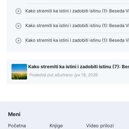
Kako stremiti ka istini i zadobiti istinu (1): Beseda
Kako stremiti ka istini i zadobiti istinu (1): Beseda
Kako stremiti ka istini i zadobiti istinu (1): Beseda
Kako stremiti ka istini i zadobiti istinu (7):
Poslednji put ažurirano:
јун 18, 2026
Meni
Početna
Knjige
Video prilozi