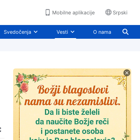
Mobilne aplikacije
Srpski
Svedočenja
Vesti
O nama