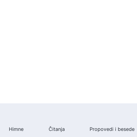
Himne
Čitanja
Propovedi i besede