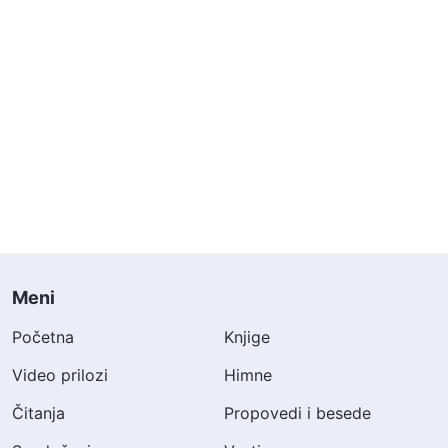
Meni
Početna
Knjige
Video prilozi
Himne
Čitanja
Propovedi i besede