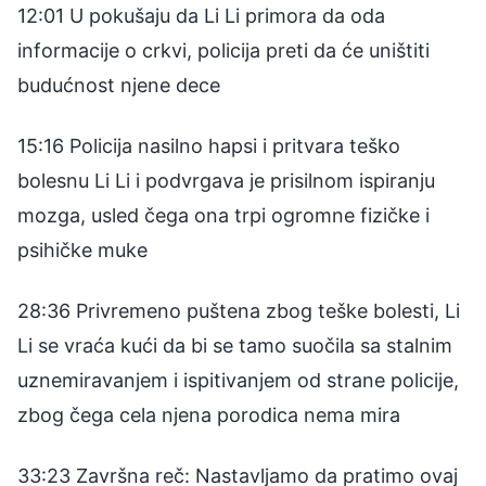
12:01 U pokušaju da Li Li primora da oda
informacije o crkvi, policija preti da će uništiti
budućnost njene dece
15:16 Policija nasilno hapsi i pritvara teško
bolesnu Li Li i podvrgava je prisilnom ispiranju
mozga, usled čega ona trpi ogromne fizičke i
psihičke muke
28:36 Privremeno puštena zbog teške bolesti, Li
Li se vraća kući da bi se tamo suočila sa stalnim
uznemiravanjem i ispitivanjem od strane policije,
zbog čega cela njena porodica nema mira
33:23 Završna reč: Nastavljamo da pratimo ovaj