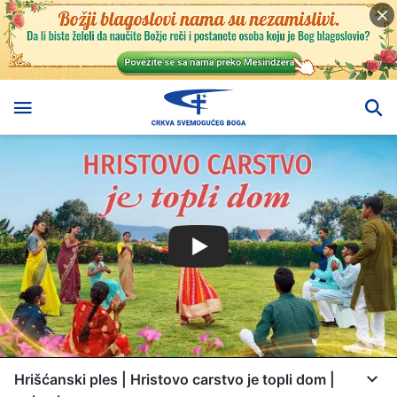
Hrišćanski ples | Hristovo carstvo je topli dom |