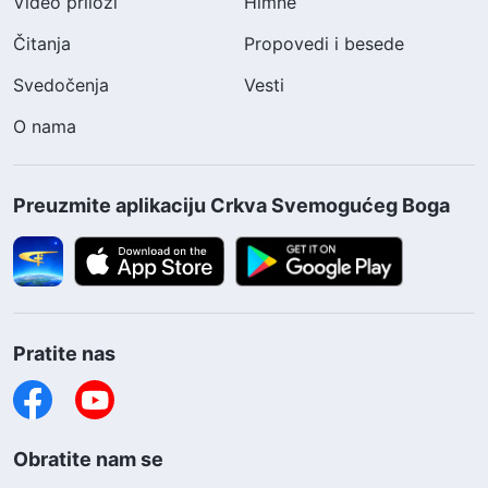
Video prilozi
Himne
Čitanja
Propovedi i besede
Svedočenja
Vesti
O nama
Preuzmite aplikaciju Crkva Svemogućeg Boga
Pratite nas
Obratite nam se