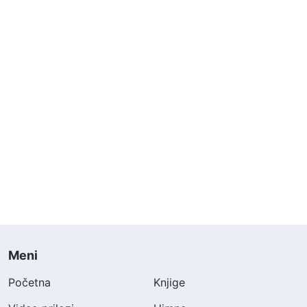
Meni
Početna
Knjige