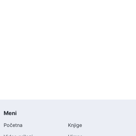
Meni
Početna
Knjige