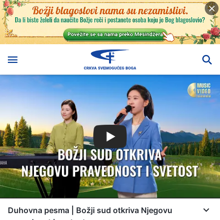
Duhovna pesma | Božji sud otkriva Njegovu