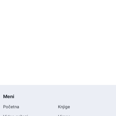
Meni
Početna
Knjige