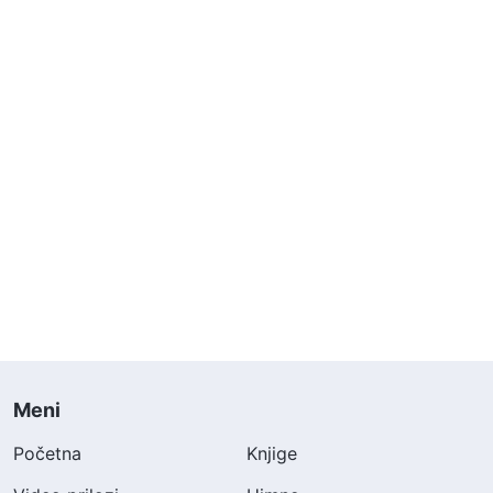
Meni
Početna
Knjige