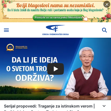
Serijal propovedi: Traganje za istinskom verom |