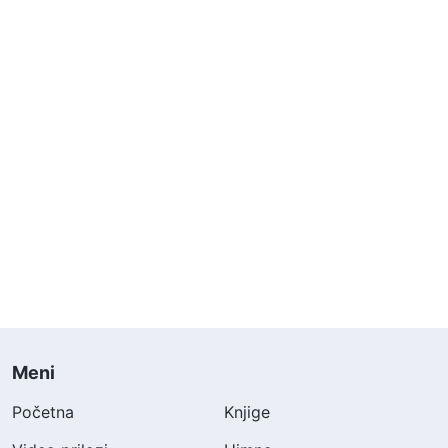
Meni
Početna
Knjige