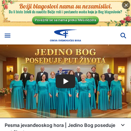
Pesma jevanđeoskog hora | Jedino Bog poseduje