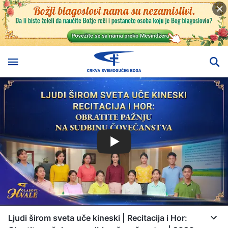
Ljudi širom sveta uče kineski | Recitacija i Hor: