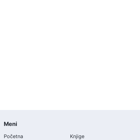
Meni
Početna
Knjige