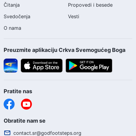
Čitanja
Propovedi i besede
Svedočenja
Vesti
O nama
Preuzmite aplikaciju Crkva Svemogućeg Boga
Pratite nas
Obratite nam se
contact.sr@godfootsteps.org