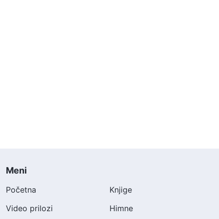
Meni
Početna
Knjige
Video prilozi
Himne