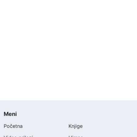
Meni
Početna
Knjige