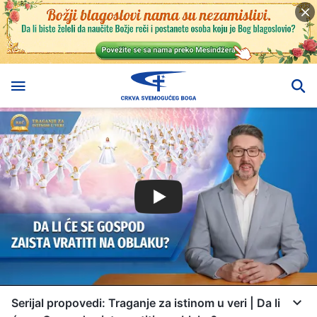
Serijal propovedi: Traganje za istinom u veri | Da li