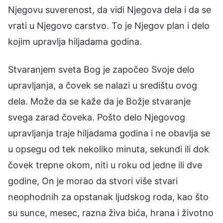
Njegovu suverenost, da vidi Njegova dela i da se
vrati u Njegovo carstvo. To je Njegov plan i delo
kojim upravlja hiljadama godina.
Stvaranjem sveta Bog je započeo Svoje delo
upravljanja, a čovek se nalazi u središtu ovog
dela. Može da se kaže da je Božje stvaranje
svega zarad čoveka. Pošto delo Njegovog
upravljanja traje hiljadama godina i ne obavlja se
u opsegu od tek nekoliko minuta, sekundi ili dok
čovek trepne okom, niti u roku od jedne ili dve
godine, On je morao da stvori više stvari
neophodnih za opstanak ljudskog roda, kao što
su sunce, mesec, razna živa bića, hrana i životno