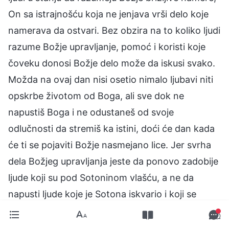
On sa istrajnošću koja ne jenjava vrši delo koje
namerava da ostvari. Bez obzira na to koliko ljudi
razume Božje upravljanje, pomoć i koristi koje
čoveku donosi Božje delo može da iskusi svako.
Možda na ovaj dan nisi osetio nimalo ljubavi niti
opskrbe životom od Boga, ali sve dok ne
napustiš Boga i ne odustaneš od svoje
odlučnosti da stremiš ka istini, doći će dan kada
će ti se pojaviti Božje nasmejano lice. Jer svrha
dela Božjeg upravljanja jeste da ponovo zadobije
ljude koji su pod Sotoninom vlašću, a ne da
napusti ljude koje je Sotona iskvario i koji se
protive Bogu.