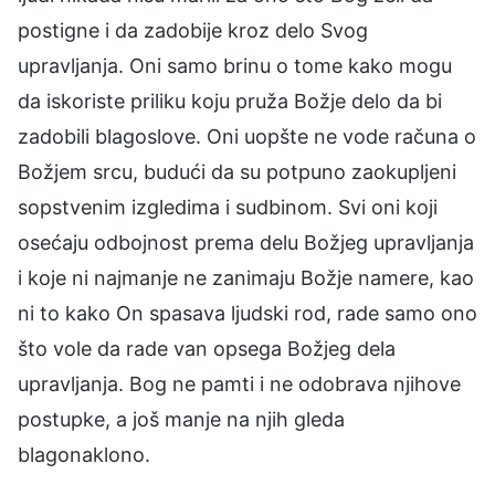
postigne i da zadobije kroz delo Svog
upravljanja. Oni samo brinu o tome kako mogu
da iskoriste priliku koju pruža Božje delo da bi
zadobili blagoslove. Oni uopšte ne vode računa o
Božjem srcu, budući da su potpuno zaokupljeni
sopstvenim izgledima i sudbinom. Svi oni koji
osećaju odbojnost prema delu Božjeg upravljanja
i koje ni najmanje ne zanimaju Božje namere, kao
ni to kako On spasava ljudski rod, rade samo ono
što vole da rade van opsega Božjeg dela
upravljanja. Bog ne pamti i ne odobrava njihove
postupke, a još manje na njih gleda
blagonaklono.