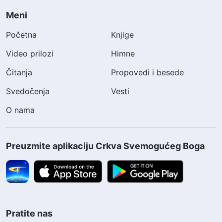
Meni
Početna
Knjige
Video prilozi
Himne
Čitanja
Propovedi i besede
Svedočenja
Vesti
O nama
Preuzmite aplikaciju Crkva Svemogućeg Boga
Pratite nas