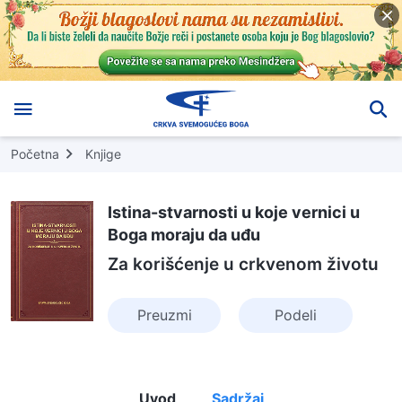
Početna
Knjige
Istina-stvarnosti u koje vernici u
Boga moraju da uđu
Za korišćenje u crkvenom životu
Preuzmi
Podeli
Uvod
Sadržaj