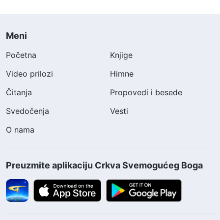
Meni
Početna
Knjige
Video prilozi
Himne
Čitanja
Propovedi i besede
Svedočenja
Vesti
O nama
Preuzmite aplikaciju Crkva Svemogućeg Boga