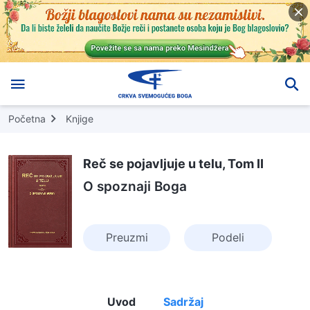
Početna
Knjige
Reč se pojavljuje u telu, Tom II
O spoznaji Boga
Preuzmi
Podeli
Uvod
Sadržaj