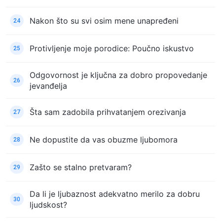
Nakon što su svi osim mene unapređeni
24
Protivljenje moje porodice: Poučno iskustvo
25
Odgovornost je ključna za dobro propovedanje
26
jevanđelja
Šta sam zadobila prihvatanjem orezivanja
27
Ne dopustite da vas obuzme ljubomora
28
Zašto se stalno pretvaram?
29
Da li je ljubaznost adekvatno merilo za dobru
30
ljudskost?