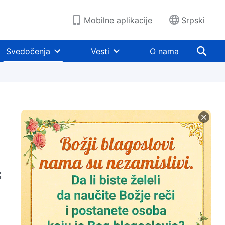
Mobilne aplikacije
Srpski
Svedočenja
Vesti
O nama