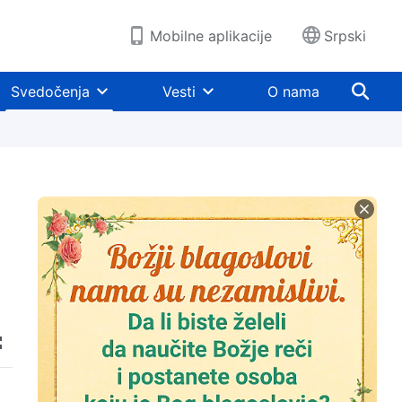
Mobilne aplikacije
Srpski
Svedočenja
Vesti
O nama