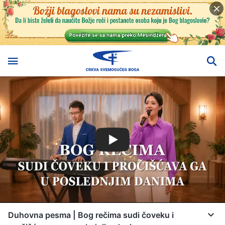
Duhovna pesma | Bog rečima sudi čoveku i