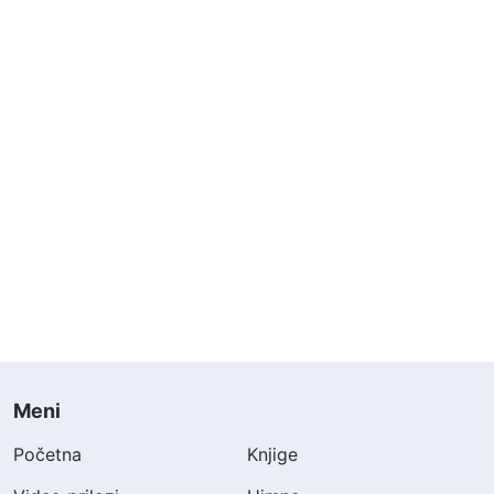
Meni
Početna
Knjige