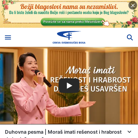
Duhovna pesma | Moraš imati rešenost i hrabrost