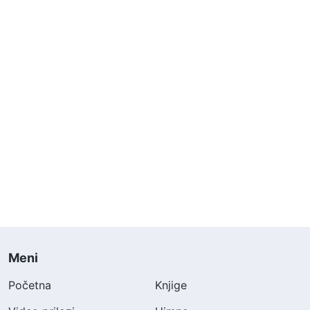
Meni
Početna
Knjige