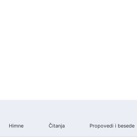
Himne
Čitanja
Propovedi i besede