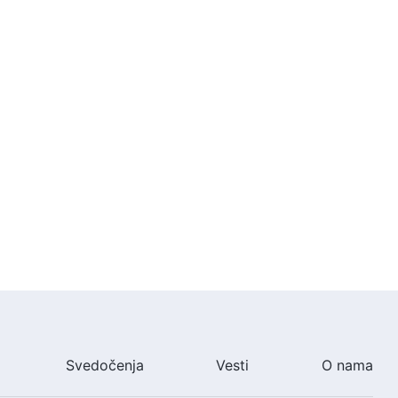
Svedočenja
Vesti
O nama