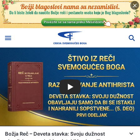
Božja Reč – Deveta stavka: Svoju dužnost