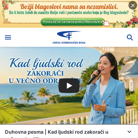
Duhovna pesma | Kad ljudski rod zakorači u