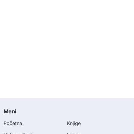
Meni
Početna
Knjige