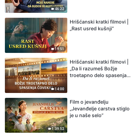
budem blagoslovena
46:22
Hrišćanski kratki filmovi |
„Rast usred kušnji”
19:51
Hrišćanski kratki filmovi |
„Da li razumeš Božje
troetapno delo spasenja
čoveka?”
14:00
Film o jevanđelju
„Jevanđelje carstva stiglo
je u naše selo”
1:39:52