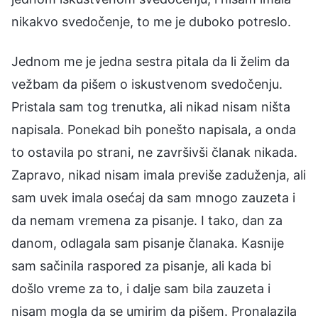
nikakvo svedočenje, to me je duboko potreslo.
Jednom me je jedna sestra pitala da li želim da
vežbam da pišem o iskustvenom svedočenju.
Pristala sam tog trenutka, ali nikad nisam ništa
napisala. Ponekad bih ponešto napisala, a onda
to ostavila po strani, ne završivši članak nikada.
Zapravo, nikad nisam imala previše zaduženja, ali
sam uvek imala osećaj da sam mnogo zauzeta i
da nemam vremena za pisanje. I tako, dan za
danom, odlagala sam pisanje članaka. Kasnije
sam sačinila raspored za pisanje, ali kada bi
došlo vreme za to, i dalje sam bila zauzeta i
nisam mogla da se umirim da pišem. Pronalazila