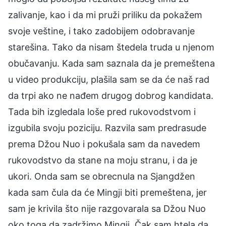
zalivanje, kao i da mi pruži priliku da pokažem
svoje veštine, i tako zadobijem odobravanje
starešina. Tako da nisam štedela truda u njenom
obučavanju. Kada sam saznala da je premeštena
u video produkciju, plašila sam se da će naš rad
da trpi ako ne nađem drugog dobrog kandidata.
Tada bih izgledala loše pred rukovodstvom i
izgubila svoju poziciju. Razvila sam predrasude
prema Džou Nuo i pokušala sam da navedem
rukovodstvo da stane na moju stranu, i da je
ukori. Onda sam se obrecnula na Sjangdžen
kada sam čula da će Mingji biti premeštena, jer
sam je krivila što nije razgovarala sa Džou Nuo
oko toga da zadržimo Mingji. Čak sam htela da