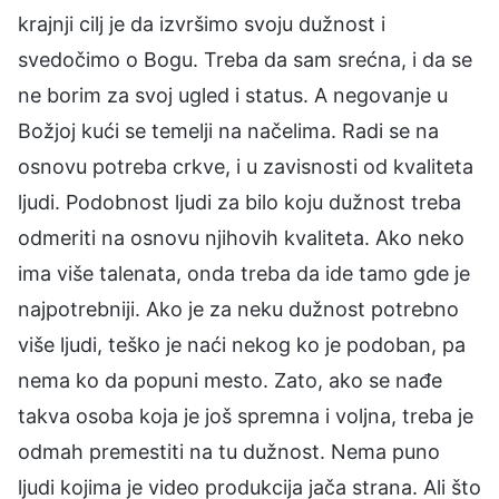
krajnji cilj je da izvršimo svoju dužnost i
svedočimo o Bogu. Treba da sam srećna, i da se
ne borim za svoj ugled i status. A negovanje u
Božjoj kući se temelji na načelima. Radi se na
osnovu potreba crkve, i u zavisnosti od kvaliteta
ljudi. Podobnost ljudi za bilo koju dužnost treba
odmeriti na osnovu njihovih kvaliteta. Ako neko
ima više talenata, onda treba da ide tamo gde je
najpotrebniji. Ako je za neku dužnost potrebno
više ljudi, teško je naći nekog ko je podoban, pa
nema ko da popuni mesto. Zato, ako se nađe
takva osoba koja je još spremna i voljna, treba je
odmah premestiti na tu dužnost. Nema puno
ljudi kojima je video produkcija jača strana. Ali što