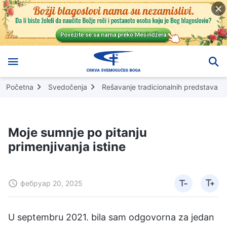
Početna
Svedočenja
Rešavanje tradicionalnih predstava
Moje sumnje po pitanju
primenjivanja istine
фебруар 20, 2025
U septembru 2021. bila sam odgovorna za jedan