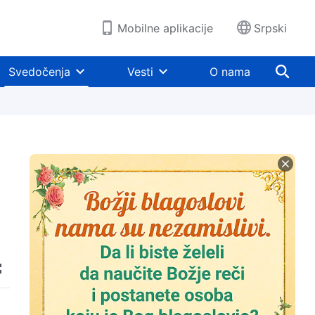
Mobilne aplikacije
Srpski
Svedočenja
Vesti
O nama