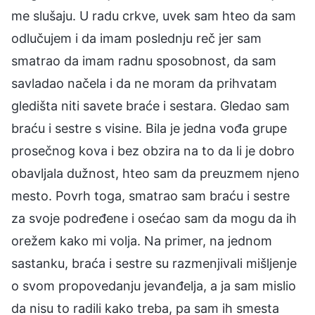
me slušaju. U radu crkve, uvek sam hteo da sam
odlučujem i da imam poslednju reč jer sam
smatrao da imam radnu sposobnost, da sam
savladao načela i da ne moram da prihvatam
gledišta niti savete braće i sestara. Gledao sam
braću i sestre s visine. Bila je jedna vođa grupe
prosečnog kova i bez obzira na to da li je dobro
obavljala dužnost, hteo sam da preuzmem njeno
mesto. Povrh toga, smatrao sam braću i sestre
za svoje podređene i osećao sam da mogu da ih
orežem kako mi volja. Na primer, na jednom
sastanku, braća i sestre su razmenjivali mišljenje
o svom propovedanju jevanđelja, a ja sam mislio
da nisu to radili kako treba, pa sam ih smesta