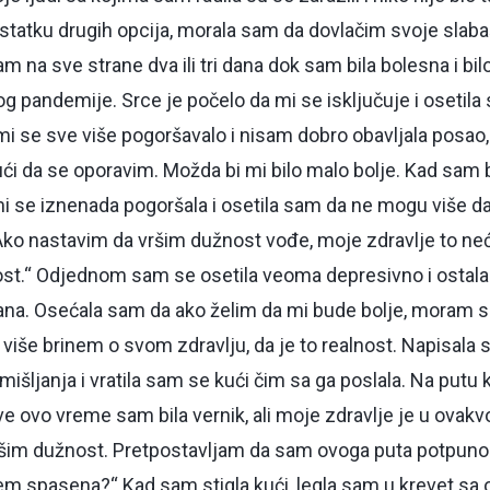
ostatku drugih opcija, morala sam da dovlačim svoje slaba
am na sve strane dva ili tri dana dok sam bila bolesna i bilo
 pandemije. Srce je počelo da mi se isključuje i osetila
mi se sve više pogoršavalo i nisam dobro obavljala posao,
ći da se oporavim. Možda bi mi bilo malo bolje. Kad sam b
i se iznenada pogoršala i osetila sam da ne mogu više 
ko nastavim da vršim dužnost vođe, moje zdravlje to neće
st.“ Odjednom sam se osetila veoma depresivno i ostala
i dana. Osećala sam da ako želim da mi bude bolje, moram
 više brinem o svom zdravlju, da je to realnost. Napisala
išljanja i vratila sam se kući čim sa ga poslala. Na putu 
e ovo vreme sam bila vernik, ali moje zdravlje je u ovakv
šim dužnost. Pretpostavljam da sam ovoga puta potpuno ra
m spasena?“ Kad sam stigla kući, legla sam u krevet sa