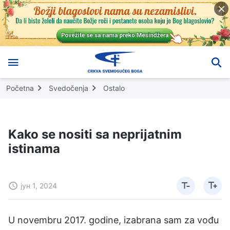
Početna
Svedočenja
Ostalo
Kako se nositi sa neprijatnim
istinama
јун 1, 2024
U novembru 2017. godine, izabrana sam za vođu