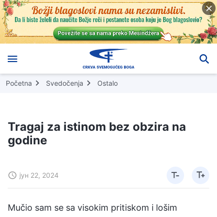
Početna
Svedočenja
Ostalo
Tragaj za istinom bez obzira na
godine
јун 22, 2024
Mučio sam se sa visokim pritiskom i lošim