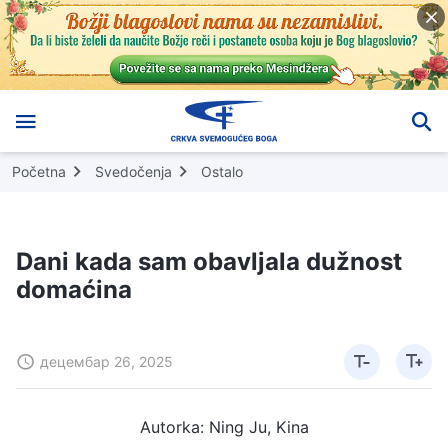
Početna
Svedočenja
Ostalo
Dani kada sam obavljala dužnost
domaćina
децембар 26, 2025
Autorka: Ning Ju, Kina