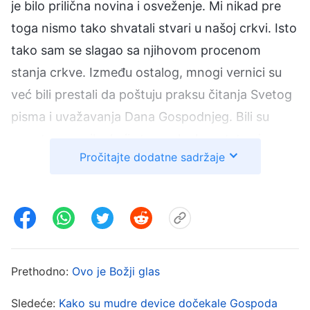
je bilo prilična novina i osveženje. Mi nikad pre
toga nismo tako shvatali stvari u našoj crkvi. Isto
tako sam se slagao sa njihovom procenom
stanja crkve. Između ostalog, mnogi vernici su
već bili prestali da poštuju praksu čitanja Svetog
pisma i uvažavanja Dana Gospodnjeg. Bili su
poput nevernika koji streme ka bogatstvu i
Pročitajte dodatne sadržaje
svetovnim zadovoljstvima i broj ljudi u crkvi se
sve više smanjivao. To su bile činjenice. Crkva je
zaista bila pusta. Pošto su reči ove braće bile u
skladu sa činjenicama i Biblijom, i pošto je
postojala neka dubina u njihovom shvatanju,
pomislio sam: „Proučavam Bibliju toliko godina, a
Prethodno:
Ovo je Božji glas
ovo nisam shvatio. A oni ovo mogu da kažu
Sledeće:
Kako su mudre device dočekale Gospoda