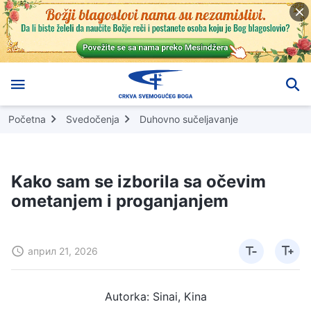
Početna
Svedočenja
Duhovno sučeljavanje
Kako sam se izborila sa očevim
ometanjem i proganjanjem
април 21, 2026
Autorka: Sinai, Kina