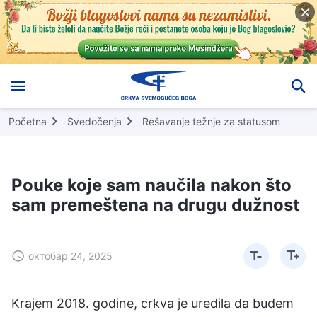
Početna
Svedočenja
Rešavanje težnje za statusom
Pouke koje sam naučila nakon što
sam premeštena na drugu dužnost
октобар 24, 2025
Krajem 2018. godine, crkva je uredila da budem