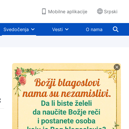
Mobilne aplikacije
Srpski
Svedočenja
Vesti
O nama