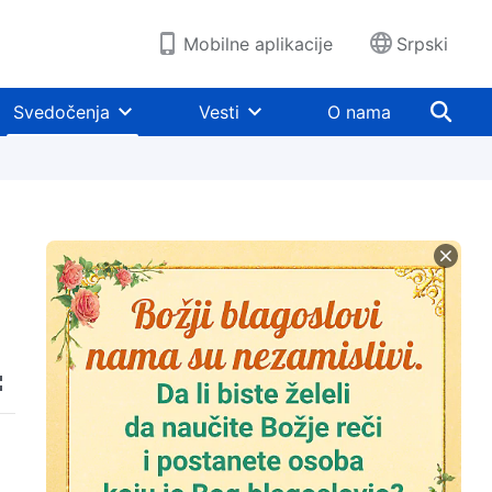
Mobilne aplikacije
Srpski
Svedočenja
Vesti
O nama